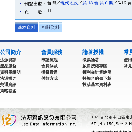
台灣／
現代地政
／
第 18 卷 第 6 期
／6-16 頁
刊登出處：
11
頁 數：
基本資料
相關資料
公司簡介
會員服務
論著授權
常
法源資訊
申請流程
徵集論著
使用
產品服務
會員條款
啟用授權專區
常見
資料庫說明
授權費用
權利金計算說明
法源徵才
付款方式
授權合約書下載
交通資訊
投稿基本資料表
策略聯盟
104 台北市中山區南京
6F.,No.150,Sec.2,N