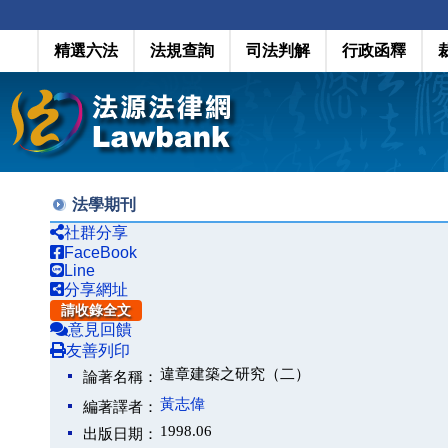
精選六法
法規查詢
司法判解
行政函釋
法學期刊
社群分享
FaceBook
Line
分享網址
請收錄全文
意見回饋
友善列印
違章建築之研究（二）
論著名稱：
黃志偉
編著譯者：
1998.06
出版日期：