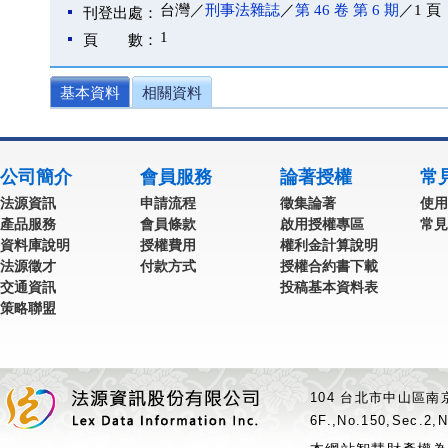
台灣／
刑事法雜誌
／
第 46 卷 第 6 期
／1 頁
刊登出處：
1
頁 數：
基本資料
相關資料
公司簡介
會員服務
論著授權
常
法源資訊
申請流程
徵集論著
使用
產品服務
會員條款
啟用授權專區
常見
資料庫說明
授權費用
權利金計算說明
法源徵才
付款方式
授權合約書下載
交通資訊
投稿基本資料表
策略聯盟
104 台北市中山區南京
6F.,No.150,Sec.2,N