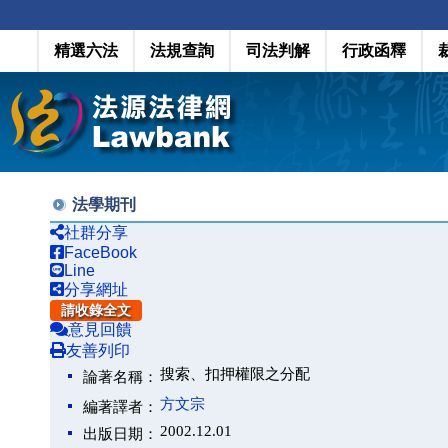
精選六法
法規查詢
司法判解
行政函釋
法學期刊
社群分享
FaceBook
Line
分享網址
請收錄全文
意見回饋
友善列印
搜索、扣押權限之分配
論著名稱：
方文宗
編著譯者：
2002.12.01
出版日期：