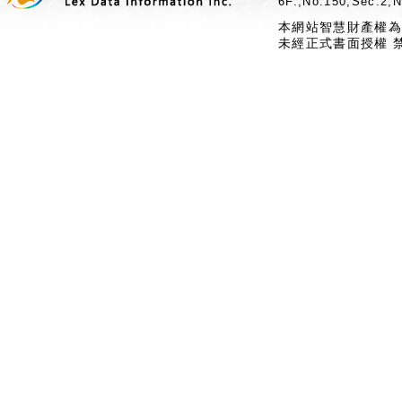
6F.,No.150,Sec.2,N
本網站智慧財產權為
未經正式書面授權 