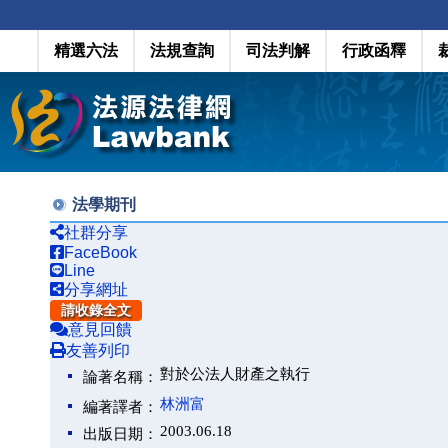
精選六法
法規查詢
司法判解
行政函釋
法學期刊
社群分享
FaceBook
Line
分享網址
請收錄全文
意見回饋
友善列印
對於公法人財產之執行
論著名稱：
林洲富
編著譯者：
2003.06.18
出版日期：