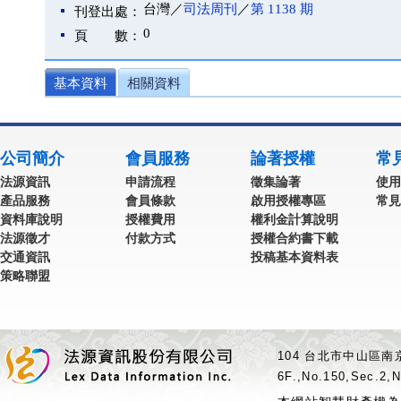
台灣／
司法周刊
／
第 1138 期
刊登出處：
0
頁 數：
基本資料
相關資料
公司簡介
會員服務
論著授權
常
法源資訊
申請流程
徵集論著
使用
產品服務
會員條款
啟用授權專區
常見
資料庫說明
授權費用
權利金計算說明
法源徵才
付款方式
授權合約書下載
交通資訊
投稿基本資料表
策略聯盟
104 台北市中山區南京
6F.,No.150,Sec.2,N