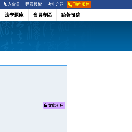
加入會員
購買授權
功能介紹
預約服務
法學題庫
會員專區
論著投稿
文獻引用