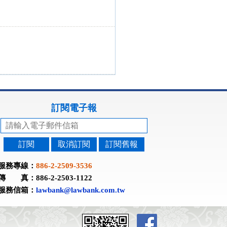
訂閱電子報
訂閱
取消訂閱
訂閱舊報
服務專線：
886-2-2509-3536
傳 真：886-2-2503-1122
服務信箱：
lawbank@lawbank.com.tw