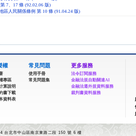
、17 條 (92.02.06 版)
民關係條例 第 10 條 (91.04.24 版)
授權
常見問題
更多服務
著
使用手冊
法令訂閱服務
權專區
常見問題集
金融法規自動關連AI
計算說明
金融法遵外規資料服務
約書下載
裁判書資料服務
本資料表
04 台北市中山區南京東路二段 150 號 6 樓