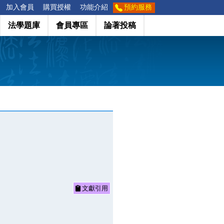
加入會員
購買授權
功能介紹
預約服務
法學題庫
會員專區
論著投稿
文獻引用