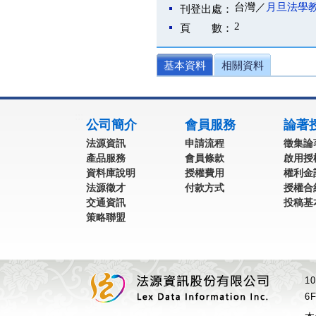
台灣／
月旦法學
刊登出處：
2
頁 數：
基本資料
相關資料
:::
公司簡介
會員服務
論著
法源資訊
申請流程
徵集論
產品服務
會員條款
啟用授
資料庫說明
授權費用
權利金
法源徵才
付款方式
授權合
交通資訊
投稿基
策略聯盟
1
6F