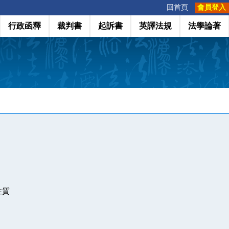
:::
回首頁
會員登入
行政函釋
裁判書
起訴書
英譯法規
法學論著
性質