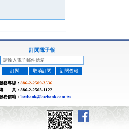
訂閱電子報
訂閱
取消訂閱
訂閱舊報
服務專線：
886-2-2509-3536
傳 真：886-2-2503-1122
服務信箱：
lawbank@lawbank.com.tw