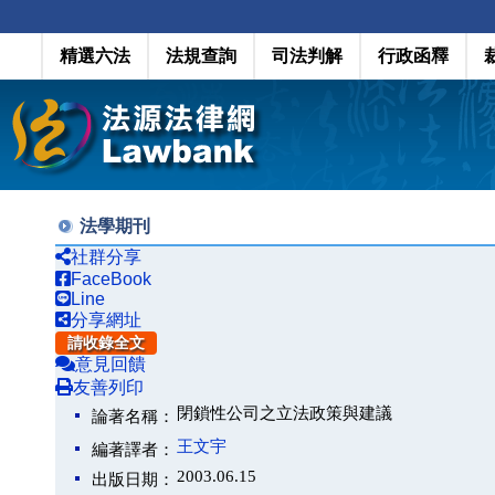
精選六法
法規查詢
司法判解
行政函釋
法學期刊
社群分享
FaceBook
Line
分享網址
請收錄全文
意見回饋
友善列印
閉鎖性公司之立法政策與建議
論著名稱：
王文宇
編著譯者：
2003.06.15
出版日期：