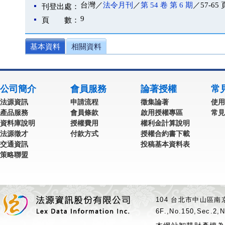
台灣／
法令月刊
／
第 54 卷 第 6 期
／57-65 
刊登出處：
9
頁 數：
基本資料
相關資料
公司簡介
會員服務
論著授權
常
法源資訊
申請流程
徵集論著
使用
產品服務
會員條款
啟用授權專區
常見
資料庫說明
授權費用
權利金計算說明
法源徵才
付款方式
授權合約書下載
交通資訊
投稿基本資料表
策略聯盟
104 台北市中山區南京
6F.,No.150,Sec.2,N