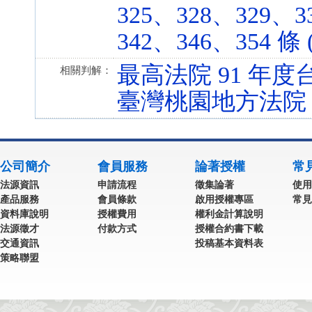
325、328、329、3
342、346、354 條 (
最高法院 91 年度台
相關判解：
臺灣桃園地方法院 9
公司簡介
會員服務
論著授權
常
法源資訊
申請流程
徵集論著
使用
產品服務
會員條款
啟用授權專區
常見
資料庫說明
授權費用
權利金計算說明
法源徵才
付款方式
授權合約書下載
交通資訊
投稿基本資料表
策略聯盟