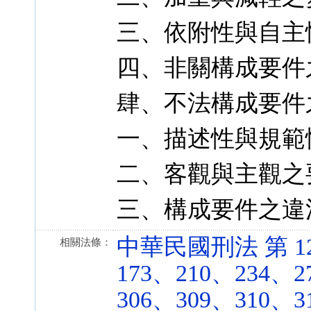
三、依附性與自主
四、非關構成要件
肆、不法構成要件
一、描述性與規範
二、客觀與主觀之
三、構成要件之違
中華民國刑法 第 12
相關法條：
173、210、234、2
306、309、310、3