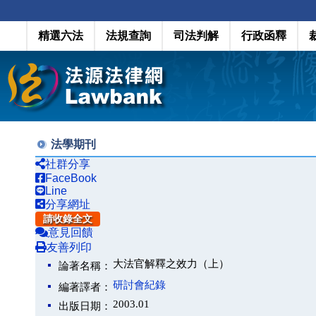
精選六法
法規查詢
司法判解
行政函釋
法學期刊
社群分享
FaceBook
Line
分享網址
請收錄全文
意見回饋
友善列印
大法官解釋之效力（上）
論著名稱：
研討會紀錄
編著譯者：
2003.01
出版日期：