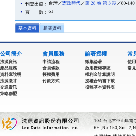
台灣／
憲政時代
／
第 28 卷 第 3 期
／80-140
刊登出處：
61
頁 數：
基本資料
相關資料
公司簡介
會員服務
論著授權
常
法源資訊
申請流程
徵集論著
使用
產品服務
會員條款
啟用授權專區
常見
資料庫說明
授權費用
權利金計算說明
法源徵才
付款方式
授權合約書下載
交通資訊
投稿基本資料表
策略聯盟
104 台北市中山區南京
6F.,No.150,Sec.2,N