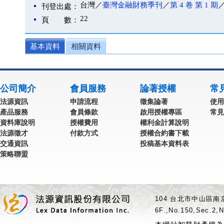
台灣／
臺灣金融財務季刊
／
第 4 卷 第 1 期
／
刊登出處：
22
頁 數：
基本資料
相關資料
公司簡介
會員服務
論著授權
常
法源資訊
申請流程
徵集論著
使用
產品服務
會員條款
啟用授權專區
常見
資料庫說明
授權費用
權利金計算說明
法源徵才
付款方式
授權合約書下載
交通資訊
投稿基本資料表
策略聯盟
104 台北市中山區南京
6F.,No.150,Sec.2,N