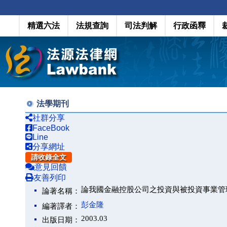
精選六法
法規查詢
司法判解
行政函釋
法學期刊
社群分享
FaceBook
Line
分享網址
請收錄全文
意見回饋
友善列印
論我國金融控股公司之投資與被投資事業管
論著名稱：
彭金隆
編著譯者：
2003.03
出版日期：