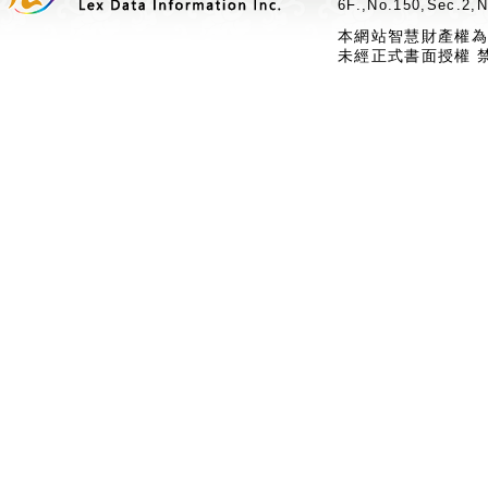
6F.,No.150,Sec.2,N
本網站智慧財產權為
未經正式書面授權 