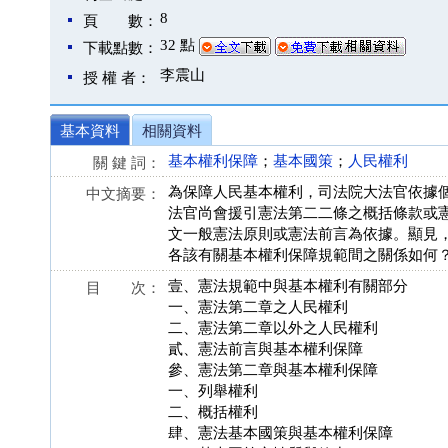
8
頁 數：
32 點
下載點數：
李震山
授 權 者：
基本資料
相關資料
基本權利保障
；
基本國策
；
人民權利
關 鍵 詞：
為保障人民基本權利，司法院大法官依據
中文摘要：
法官尚會援引憲法第二二條之概括條款或
文一般憲法原則或憲法前言為依據。顯見
各該有關基本權利保障規範間之關係如何
壹、憲法規範中與基本權利有關部分
目 次：
一、憲法第二章之人民權利
二、憲法第二章以外之人民權利
貳、憲法前言與基本權利保障
參、憲法第二章與基本權利保障
一、列舉權利
二、概括權利
肆、憲法基本國策與基本權利保障