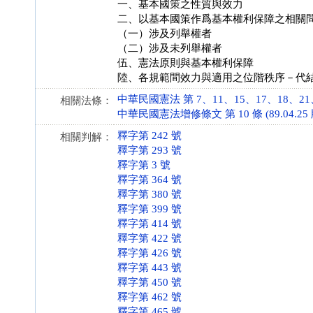
一、基本國策之性質與效力
二、以基本國策作爲基本權利保障之相關
（一）涉及列舉權者
（二）涉及未列舉權者
伍、憲法原則與基本權利保障
陸、各規範間效力與適用之位階秩序－代
中華民國憲法 第 7、11、15、17、18、21、22
相關法條：
中華民國憲法增修條文 第 10 條 (89.04.25 
釋字第 242 號
相關判解：
釋字第 293 號
釋字第 3 號
釋字第 364 號
釋字第 380 號
釋字第 399 號
釋字第 414 號
釋字第 422 號
釋字第 426 號
釋字第 443 號
釋字第 450 號
釋字第 462 號
釋字第 465 號