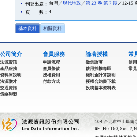
台灣／
現代地政
／
第 23 卷 第 7 期
／12-15 
刊登出處：
4
頁 數：
基本資料
相關資料
公司簡介
會員服務
論著授權
常
法源資訊
申請流程
徵集論著
使用
產品服務
會員條款
啟用授權專區
常見
資料庫說明
授權費用
權利金計算說明
法源徵才
付款方式
授權合約書下載
交通資訊
投稿基本資料表
策略聯盟
104 台北市中山區南京
6F.,No.150,Sec.2,N