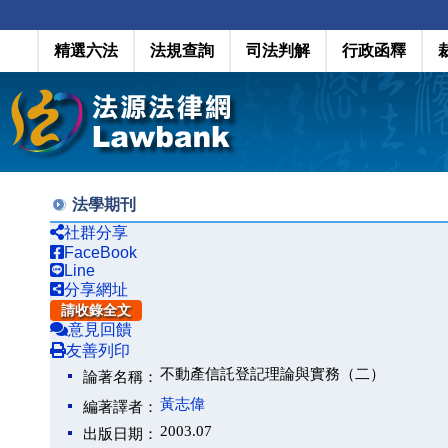
精選六法
法規查詢
司法判解
行政函釋
法學期刊
社群分享
FaceBook
Line
分享網址
請收錄全文
意見回饋
友善列印
不動產信託登記理論與實務（二）
論著名稱：
黃志偉
編著譯者：
2003.07
出版日期：