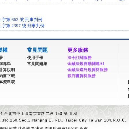
上字第 662 號 刑事判例
上字第 2397 號 刑事判例
授權
常見問題
更多服務
著
使用手冊
法令訂閱服務
權專區
常見問題集
金融法規自動關連AI
計算說明
金融法遵外規資料服務
約書下載
裁判書資料服務
本資料表
04 台北市中山區南京東路二段 150 號 6 樓
.,No.150,Sec.2,Nanjing E. RD., Taipei City Taiwan 104,R.O.C.
網站智慧財產權為法源資訊股份有限公司所有