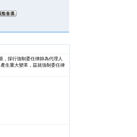
減訟源，採行強制委任律師為代理人
度，產生重大變革，茲就強制委任律