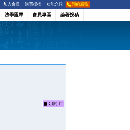
加入會員
購買授權
功能介紹
預約服務
法學題庫
會員專區
論著投稿
文獻引用