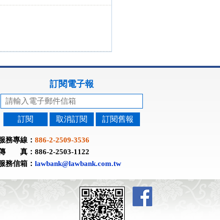
訂閱電子報
訂閱
取消訂閱
訂閱舊報
服務專線：
886-2-2509-3536
傳 真：886-2-2503-1122
服務信箱：
lawbank@lawbank.com.tw