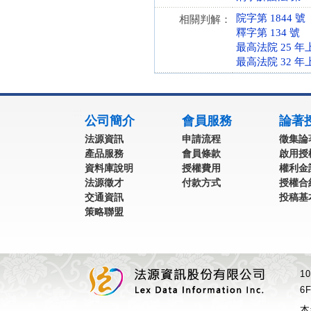
院字第 1844 號
相關判解：
釋字第 134 號
最高法院 25 年
最高法院 32 年
:::
公司簡介
會員服務
論著
法源資訊
申請流程
徵集論
產品服務
會員條款
啟用授
資料庫說明
授權費用
權利金
法源徵才
付款方式
授權合
交通資訊
投稿基
策略聯盟
1
6F
本