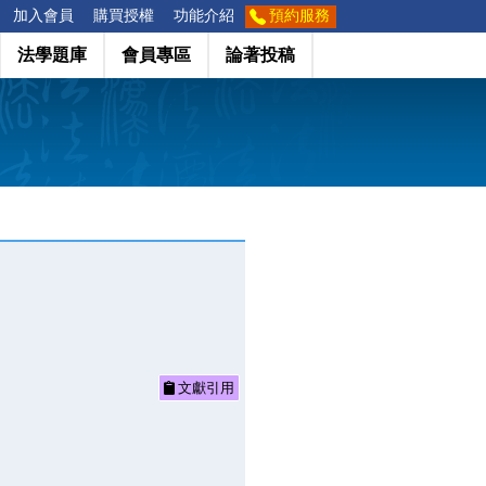
加入會員
購買授權
功能介紹
預約服務
法學題庫
會員專區
論著投稿
文獻引用