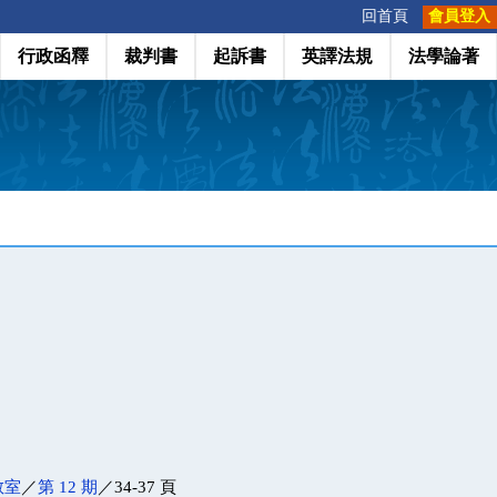
:::
回首頁
會員登入
行政函釋
裁判書
起訴書
英譯法規
法學論著
教室
／
第 12 期
／34-37 頁