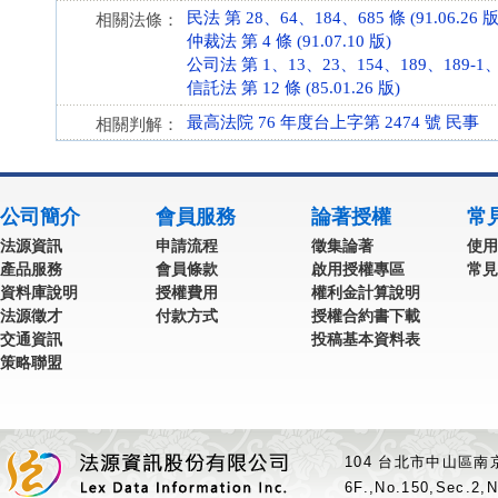
民法 第 28、64、184、685 條 (91.06.26 版
相關法條：
仲裁法 第 4 條 (91.07.10 版)
公司法 第 1、13、23、154、189、189-1、19
信託法 第 12 條 (85.01.26 版)
最高法院 76 年度台上字第 2474 號 民事
相關判解：
公司簡介
會員服務
論著授權
常
法源資訊
申請流程
徵集論著
使用
產品服務
會員條款
啟用授權專區
常見
資料庫說明
授權費用
權利金計算說明
法源徵才
付款方式
授權合約書下載
交通資訊
投稿基本資料表
策略聯盟
104 台北市中山區南京
6F.,No.150,Sec.2,N