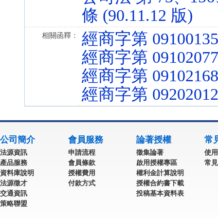
條 (90.11.12 版)
經商字第 09100135
相關函釋：
經商字第 09102077
經商字第 09102168
經商字第 09202012
公司簡介
會員服務
論著授權
常
法源資訊
申請流程
徵集論著
使用
產品服務
會員條款
啟用授權專區
常見
資料庫說明
授權費用
權利金計算說明
法源徵才
付款方式
授權合約書下載
交通資訊
投稿基本資料表
策略聯盟