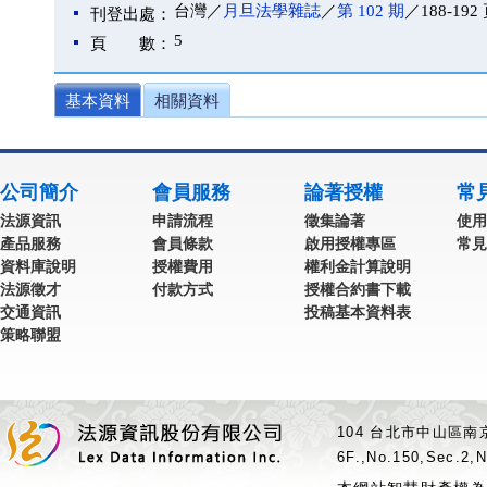
台灣／
月旦法學雜誌
／
第 102 期
／188-192
刊登出處：
5
頁 數：
基本資料
相關資料
公司簡介
會員服務
論著授權
常
法源資訊
申請流程
徵集論著
使用
產品服務
會員條款
啟用授權專區
常見
資料庫說明
授權費用
權利金計算說明
法源徵才
付款方式
授權合約書下載
交通資訊
投稿基本資料表
策略聯盟
104 台北市中山區南京
6F.,No.150,Sec.2,N