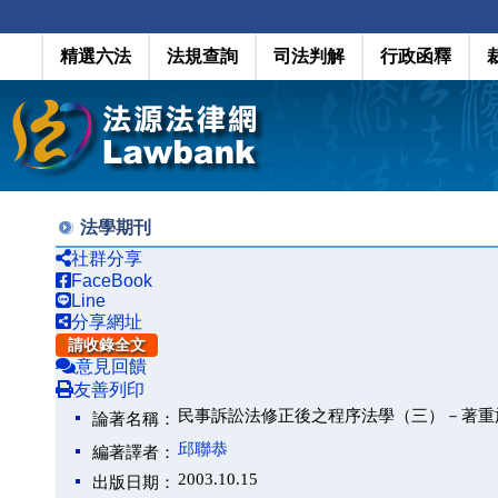
精選六法
法規查詢
司法判解
行政函釋
法學期刊
社群分享
FaceBook
Line
分享網址
請收錄全文
意見回饋
友善列印
民事訴訟法修正後之程序法學（三）－著重
論著名稱：
邱聯恭
編著譯者：
2003.10.15
出版日期：