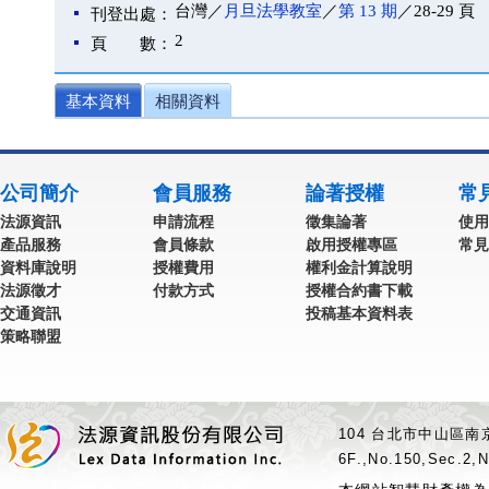
台灣／
月旦法學教室
／
第 13 期
／28-29 頁
刊登出處：
2
頁 數：
基本資料
相關資料
公司簡介
會員服務
論著授權
常
法源資訊
申請流程
徵集論著
使用
產品服務
會員條款
啟用授權專區
常見
資料庫說明
授權費用
權利金計算說明
法源徵才
付款方式
授權合約書下載
交通資訊
投稿基本資料表
策略聯盟
104 台北市中山區南京
6F.,No.150,Sec.2,N