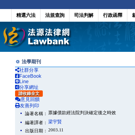
精選六法
法規查詢
司法判解
行政函釋
法學期刊
社群分享
FaceBook
Line
分享網址
請收錄全文
意見回饋
友善列印
票據債款經法院判決確定後之時效
論著名稱：
梁宇賢
編著譯者：
2003.11
出版日期：