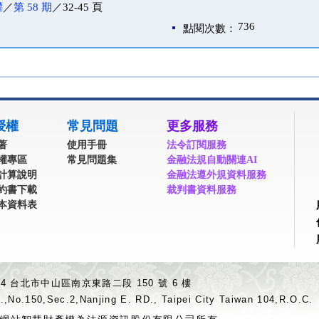
權
／
第 58 期
／32-45 頁
736
點閱次數：
授權
常見問題
更多服務
著
使用手冊
法令訂閱服務
權專區
常見問題集
金融法規自動關連AI
計算說明
金融法遵外規資料服務
約書下載
裁判書資料服務
本資料表
04 台北市中山區南京東路二段 150 號 6 樓
.,No.150,Sec.2,Nanjing E. RD., Taipei City Taiwan 104,R.O.C.