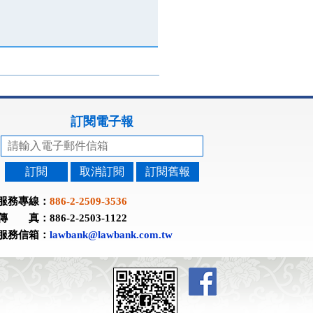
訂閱電子報
訂閱
取消訂閱
訂閱舊報
服務專線：
886-2-2509-3536
傳 真：886-2-2503-1122
服務信箱：
lawbank@lawbank.com.tw