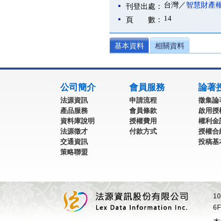
台灣／
智慧財產
刊登出處：
14
頁 數：
基本資料
相關資料
:::
公司簡介
會員服務
論著
法源資訊
申請流程
徵集論
產品服務
會員條款
啟用授
資料庫說明
授權費用
權利金
法源徵才
付款方式
授權合
交通資訊
投稿基
策略聯盟
1
6F