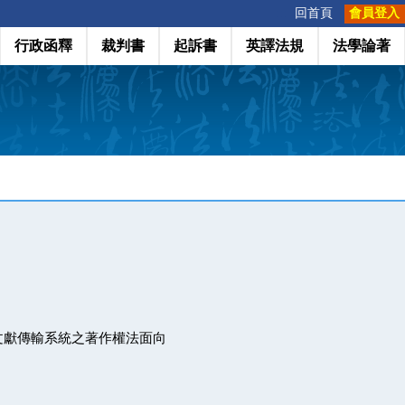
:::
回首頁
會員登入
行政函釋
裁判書
起訴書
英譯法規
法學論著
文獻傳輸系統之著作權法面向