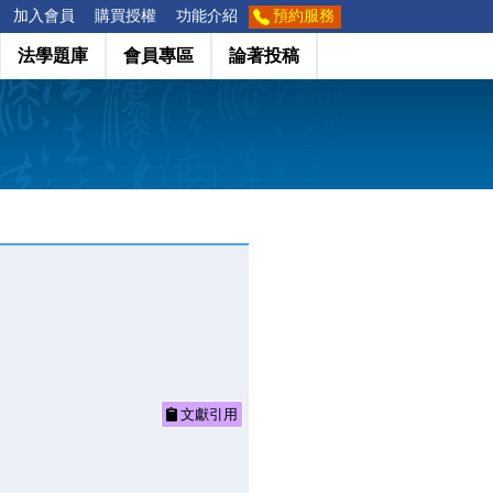
加入會員
購買授權
功能介紹
預約服務
法學題庫
會員專區
論著投稿
文獻引用