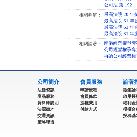
公司法 第 192、19
最高法院 20 年
相關判解：
最高法院 61 年
最高法院 63 年
最高法院 81 年
南港經營權爭奪
相關論著：
公司經營權爭奪
再論公司經營權
:::
公司簡介
會員服務
論著
法源資訊
申請流程
徵集論
產品服務
會員條款
啟用授
資料庫說明
授權費用
權利金
法源徵才
付款方式
授權合
交通資訊
投稿基
策略聯盟