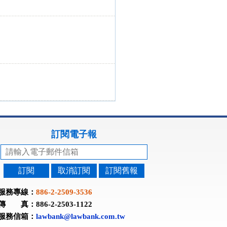
訂閱電子報
訂閱
取消訂閱
訂閱舊報
服務專線：
886-2-2509-3536
傳 真：886-2-2503-1122
服務信箱：
lawbank@lawbank.com.tw