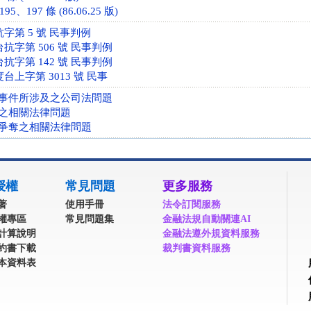
5、197 條 (86.06.25 版)
抗字第 5 號 民事判例
台抗字第 506 號 民事判例
台抗字第 142 號 民事判例
度台上字第 3013 號 民事
事件所涉及之公司法問題
之相關法律問題
爭奪之相關法律問題
授權
常見問題
更多服務
著
使用手冊
法令訂閱服務
權專區
常見問題集
金融法規自動關連AI
計算說明
金融法遵外規資料服務
約書下載
裁判書資料服務
本資料表