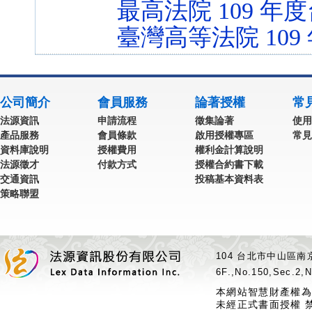
最高法院 109 年度
臺灣高等法院 109
公司簡介
會員服務
論著授權
常
法源資訊
申請流程
徵集論著
使用
產品服務
會員條款
啟用授權專區
常見
資料庫說明
授權費用
權利金計算說明
法源徵才
付款方式
授權合約書下載
交通資訊
投稿基本資料表
策略聯盟
104 台北市中山區南京
6F.,No.150,Sec.2,N
本網站智慧財產權為
未經正式書面授權 