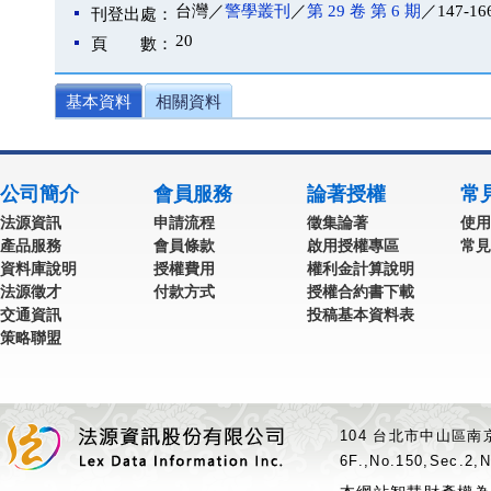
台灣／
警學叢刊
／
第 29 卷 第 6 期
／147-16
刊登出處：
20
頁 數：
基本資料
相關資料
公司簡介
會員服務
論著授權
常
法源資訊
申請流程
徵集論著
使用
產品服務
會員條款
啟用授權專區
常見
資料庫說明
授權費用
權利金計算說明
法源徵才
付款方式
授權合約書下載
交通資訊
投稿基本資料表
策略聯盟
104 台北市中山區南京
6F.,No.150,Sec.2,N