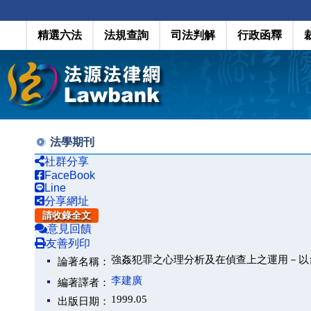
精選六法
法規查詢
司法判解
行政函釋
法學期刊
社群分享
FaceBook
Line
分享網址
請收錄全文
意見回饋
友善列印
強姦犯罪之心理分析及在偵查上之運用－以
論著名稱：
李建廣
編著譯者：
1999.05
出版日期：