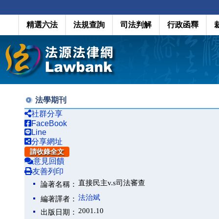
精選六法
法規查詢
司法判解
行政函釋
法學期刊
社群分享
FaceBook
Line
分享網址
請收錄全文
意見回饋
友善列印
直接民主v.s司法審查
論著名稱：
法治斌
編著譯者：
2001.10
出版日期：