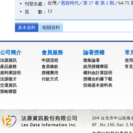
台灣／
憲政時代
／
第 27 卷 第 2 期
／64-75 
刊登出處：
12
頁 數：
基本資料
相關資料
公司簡介
會員服務
論著授權
常
法源資訊
申請流程
徵集論著
使用
產品服務
會員條款
啟用授權專區
常見
資料庫說明
授權費用
權利金計算說明
法源徵才
付款方式
授權合約書下載
交通資訊
投稿基本資料表
策略聯盟
104 台北市中山區南京
6F.,No.150,Sec.2,N