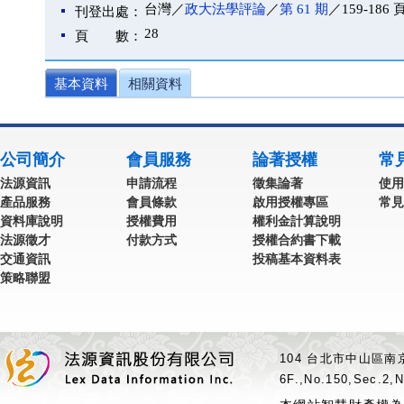
台灣／
政大法學評論
／
第 61 期
／159-186 
刊登出處：
28
頁 數：
基本資料
相關資料
公司簡介
會員服務
論著授權
常
法源資訊
申請流程
徵集論著
使用
產品服務
會員條款
啟用授權專區
常見
資料庫說明
授權費用
權利金計算說明
法源徵才
付款方式
授權合約書下載
交通資訊
投稿基本資料表
策略聯盟
104 台北市中山區南京
6F.,No.150,Sec.2,N