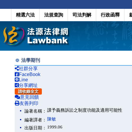
精選六法
法規查詢
司法判解
行政函釋
法學期刊
社群分享
FaceBook
Line
分享網址
請收錄全文
意見回饋
友善列印
課予義務訴訟之制度功能及適用可能性
論著名稱：
陳敏
編著譯者：
1999.06
出版日期：