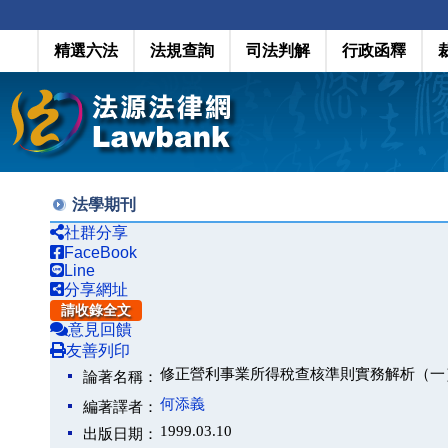
精選六法
法規查詢
司法判解
行政函釋
法學期刊
社群分享
FaceBook
Line
分享網址
請收錄全文
意見回饋
友善列印
修正營利事業所得稅查核準則實務解析（一
論著名稱：
何添義
編著譯者：
1999.03.10
出版日期：