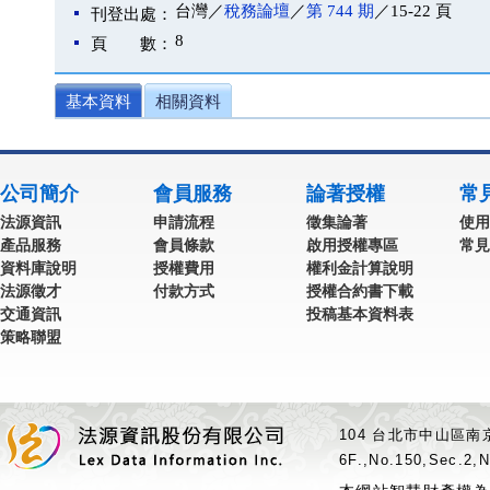
台灣／
稅務論壇
／
第 744 期
／15-22 頁
刊登出處：
8
頁 數：
基本資料
相關資料
公司簡介
會員服務
論著授權
常
法源資訊
申請流程
徵集論著
使用
產品服務
會員條款
啟用授權專區
常見
資料庫說明
授權費用
權利金計算說明
法源徵才
付款方式
授權合約書下載
交通資訊
投稿基本資料表
策略聯盟
104 台北市中山區南京
6F.,No.150,Sec.2,N