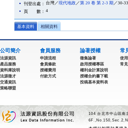
台灣／
現代地政
／
第 20 卷 第 2-3 期
／30-3
刊登出處：
4
頁 數：
基本資料
相關資料
公司簡介
會員服務
論著授權
常
法源資訊
申請流程
徵集論著
使用
產品服務
會員條款
啟用授權專區
常見
資料庫說明
授權費用
權利金計算說明
法源徵才
付款方式
授權合約書下載
交通資訊
投稿基本資料表
策略聯盟
104 台北市中山區南京
6F.,No.150,Sec.2,N