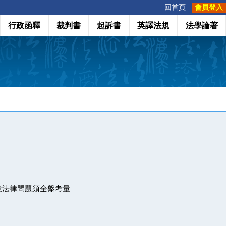
:::
回首頁
會員登入
行政函釋
裁判書
起訴書
英譯法規
法學論著
策法律問題須全盤考量