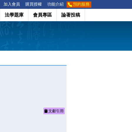
加入會員
購買授權
功能介紹
預約服務
法學題庫
會員專區
論著投稿
文獻引用