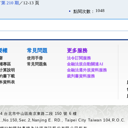
／
第 210 期
／12-13 頁
1048
點閱次數：
授權
常見問題
更多服務
著
使用手冊
法令訂閱服務
權專區
常見問題集
金融法規自動關連AI
計算說明
金融法遵外規資料服務
約書下載
裁判書資料服務
本資料表
04 台北市中山區南京東路二段 150 號 6 樓
.,No.150,Sec.2,Nanjing E. RD., Taipei City Taiwan 104,R.O.C.