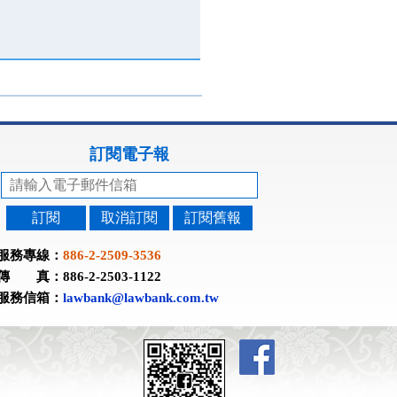
訂閱電子報
訂閱
取消訂閱
訂閱舊報
服務專線：
886-2-2509-3536
傳 真：886-2-2503-1122
服務信箱：
lawbank@lawbank.com.tw