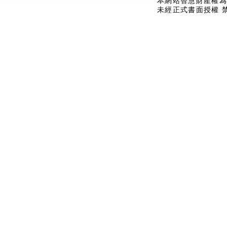
本網站智慧財產權為
未經正式書面授權 