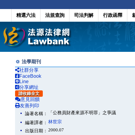
精選六法
法規查詢
司法判解
行政函釋
法學期刊
社群分享
FaceBook
Line
分享網址
請收錄全文
意見回饋
友善列印
「公務員財產來源不明罪」之爭議
論著名稱：
林世宗
編著譯者：
2000.07
出版日期：