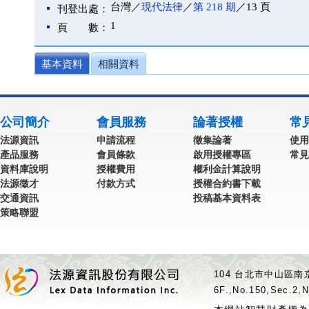
台灣／
現代法律
／
第 218 期
／13 頁
刊登出處：
1
頁 數：
基本資料
相關資料
公司簡介
會員服務
論著授權
常
法源資訊
申請流程
徵集論著
使用
產品服務
會員條款
啟用授權專區
常見
資料庫說明
授權費用
權利金計算說明
法源徵才
付款方式
授權合約書下載
交通資訊
投稿基本資料表
策略聯盟
104 台北市中山區南京
6F.,No.150,Sec.2,N