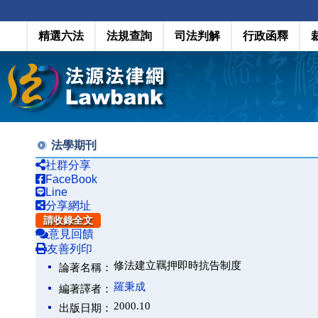
精選六法
法規查詢
司法判解
行政函釋
法學期刊
社群分享
FaceBook
Line
分享網址
請收錄全文
意見回饋
友善列印
修法建立羈押即時抗告制度
論著名稱：
羅秉成
編著譯者：
2000.10
出版日期：