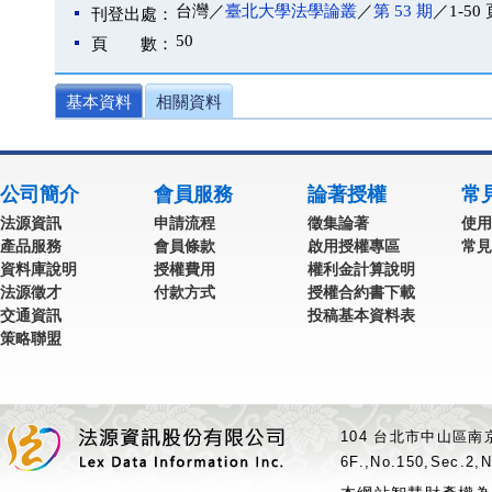
台灣／
臺北大學法學論叢
／
第 53 期
／1-50 
刊登出處：
50
頁 數：
基本資料
相關資料
公司簡介
會員服務
論著授權
常
法源資訊
申請流程
徵集論著
使用
產品服務
會員條款
啟用授權專區
常見
資料庫說明
授權費用
權利金計算說明
法源徵才
付款方式
授權合約書下載
交通資訊
投稿基本資料表
策略聯盟
104 台北市中山區南京
6F.,No.150,Sec.2,N