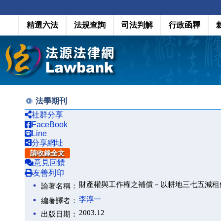
精選六法
法規查詢
司法判解
行政函釋
法學期刊
社群分享
FaceBook
Line
分享網址
請收錄全文
意見回饋
友善列印
財產權與工作權之補償－以耕地三七五減租
論著名稱：
李淳一
編著譯者：
2003.12
出版日期：