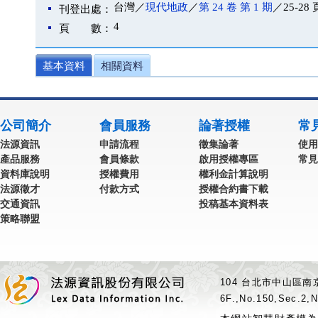
台灣／
現代地政
／
第 24 卷 第 1 期
／25-28 
刊登出處：
4
頁 數：
基本資料
相關資料
公司簡介
會員服務
論著授權
常
法源資訊
申請流程
徵集論著
使用
產品服務
會員條款
啟用授權專區
常見
資料庫說明
授權費用
權利金計算說明
法源徵才
付款方式
授權合約書下載
交通資訊
投稿基本資料表
策略聯盟
104 台北市中山區南京
6F.,No.150,Sec.2,N