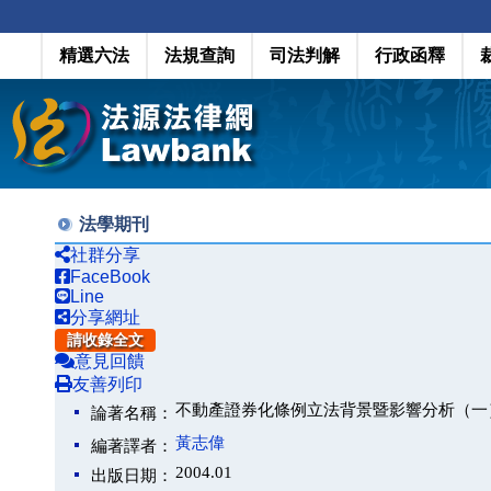
精選六法
法規查詢
司法判解
行政函釋
法學期刊
社群分享
FaceBook
Line
分享網址
請收錄全文
意見回饋
友善列印
不動產證券化條例立法背景暨影響分析（一
論著名稱：
黃志偉
編著譯者：
2004.01
出版日期：