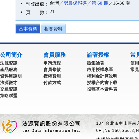
台灣／
勞農保報導
／
第 60 期
／16-36 頁
刊登出處：
21
頁 數：
基本資料
相關資料
公司簡介
會員服務
論著授權
常
法源資訊
申請流程
徵集論著
使用
產品服務
會員條款
啟用授權專區
常見
資料庫說明
授權費用
權利金計算說明
法源徵才
付款方式
授權合約書下載
交通資訊
投稿基本資料表
策略聯盟
104 台北市中山區南京
6F.,No.150,Sec.2,N