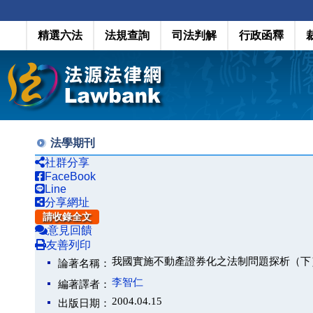
精選六法
法規查詢
司法判解
行政函釋
法學期刊
社群分享
FaceBook
Line
分享網址
請收錄全文
意見回饋
友善列印
我國實施不動產證券化之法制問題探析（下
論著名稱：
李智仁
編著譯者：
2004.04.15
出版日期：