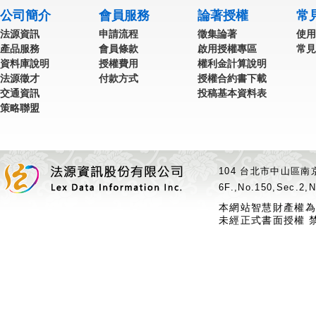
公司簡介
會員服務
論著授權
常
法源資訊
申請流程
徵集論著
使用
產品服務
會員條款
啟用授權專區
常見
資料庫說明
授權費用
權利金計算說明
法源徵才
付款方式
授權合約書下載
交通資訊
投稿基本資料表
策略聯盟
104 台北市中山區南京
6F.,No.150,Sec.2,N
本網站智慧財產權為
未經正式書面授權 