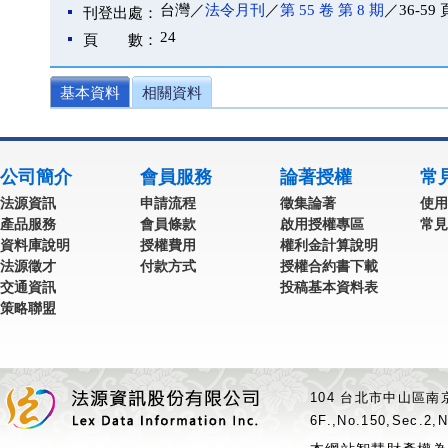
台灣／
法令月刊
／
第 55 卷 第 8 期
／36-59 
刊登出處：
24
頁 數：
基本資料
相關資料
公司簡介
會員服務
論著授權
常
法源資訊
申請流程
徵集論著
使用
產品服務
會員條款
啟用授權專區
常見
資料庫說明
授權費用
權利金計算說明
法源徵才
付款方式
授權合約書下載
交通資訊
投稿基本資料表
策略聯盟
104 台北市中山區南京
6F.,No.150,Sec.2,N