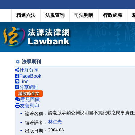
精選六法
法規查詢
司法判解
行政函釋
法學期刊
社群分享
FaceBook
Line
分享網址
請收錄全文
意見回饋
友善列印
論老股承銷公開說明書不實記載之民事責任
論著名稱：
林仁光
編著譯者：
2004.08
出版日期：