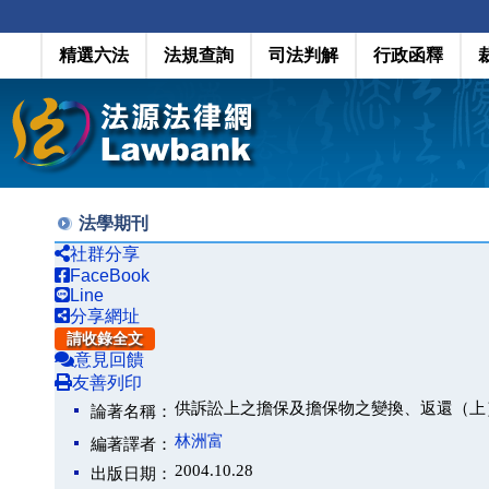
精選六法
法規查詢
司法判解
行政函釋
法學期刊
社群分享
FaceBook
Line
分享網址
請收錄全文
意見回饋
友善列印
供訴訟上之擔保及擔保物之變換、返還（上
論著名稱：
林洲富
編著譯者：
2004.10.28
出版日期：