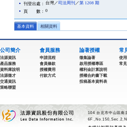
台灣／
司法周刊
／
第 1208 期
刊登出處：
0
頁 數：
基本資料
相關資料
公司簡介
會員服務
論著授權
常
法源資訊
申請流程
徵集論著
使用
產品服務
會員條款
啟用授權專區
常見
資料庫說明
授權費用
權利金計算說明
法源徵才
付款方式
授權合約書下載
交通資訊
投稿基本資料表
策略聯盟
104 台北市中山區南京
6F.,No.150,Sec.2,N