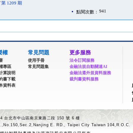
／
第 1209 期
941
點閱次數：
授權
常見問題
更多服務
著
使用手冊
法令訂閱服務
權專區
常見問題集
金融法規自動關連AI
計算說明
金融法遵外規資料服務
約書下載
裁判書資料服務
本資料表
04 台北市中山區南京東路二段 150 號 6 樓
.,No.150,Sec.2,Nanjing E. RD., Taipei City Taiwan 104,R.O.C.