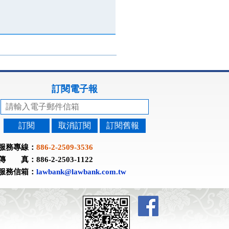
訂閱電子報
訂閱
取消訂閱
訂閱舊報
服務專線：
886-2-2509-3536
傳 真：886-2-2503-1122
服務信箱：
lawbank@lawbank.com.tw