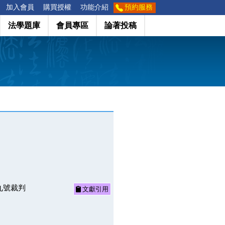
加入會員
購買授權
功能介紹
預約服務
法學題庫
會員專區
論著投稿
九號裁判
文獻引用