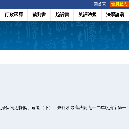
:::
回首頁
會員登入
行政函釋
裁判書
起訴書
英譯法規
法學論著
及擔保物之變換、返還（下）－兼評析最高法院九十二年度抗字第一