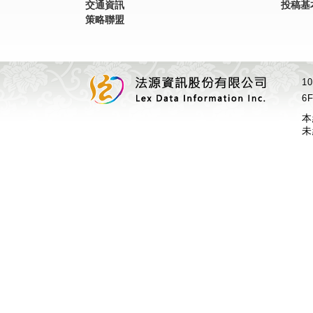
交通資訊
投稿基
策略聯盟
1
6F
本
未