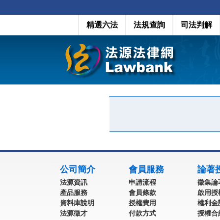
精選六法
法規查詢
司法判解
:::
公司簡介
會員服務
論著
法源資訊
申請流程
徵集論
產品服務
會員條款
啟用授
資料庫說明
授權費用
權利金
法源徵才
付款方式
授權合