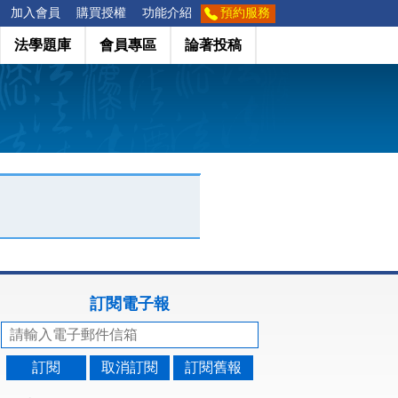
加入會員
購買授權
功能介紹
預約服務
法學題庫
會員專區
論著投稿
訂閱電子報
訂閱
取消訂閱
訂閱舊報