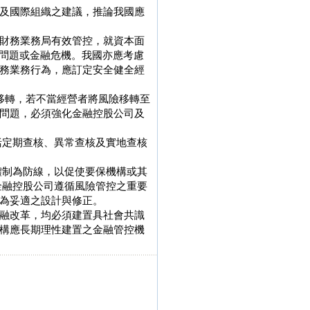
及國際組織之建議，推論我國應
財務業務局有效管控，就資本面
構問題或金融危機。我國亦應考慮
務業務行為，應訂定安全健全經
移轉，若不當經營者將風險移轉至
問題，必須強化金融控股公司及
括定期查核、異常查核及實地查核
體制為防線，以促使要保機構或其
金融控股公司遵循風險管控之重要
為妥適之設計與修正。
融改革，均必須建置具社會共識
構應長期理性建置之金融管控機