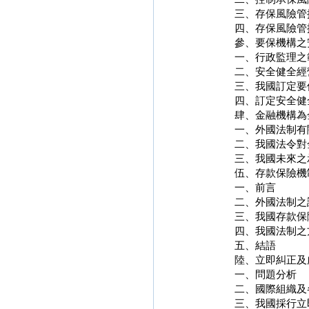
三、存保風險管
四、存保風險管
參、要保機構之
一、行政監理之
二、安全健全經
三、我國訂定要
四、訂定安全健
肆、金融機構為
一、外國法制有
二、我國法令對
三、我國未來之
伍、存款保險機
一、前言
二、外國法制之
三、我國存款保
四、我國法制之
五、結語
陸、立即糾正及
一、問題分析
二、國際組織及
三、我國採行立