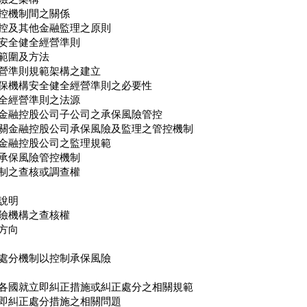
控機制間之關係
控及其他金融監理之原則
安全健全經營準則
範圍及方法
營準則規範架構之建立
保機構安全健全經營準則之必要性
全經營準則之法源
金融控股公司子公司之承保風險管控
關金融控股公司承保風險及監理之管控機制
金融控股公司之監理規範
承保風險管控機制
制之查核或調查權
說明
險機構之查核權
方向
處分機制以控制承保風險
各國就立即糾正措施或糾正處分之相關規範
即糾正處分措施之相關問題