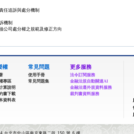
責任追訴與處分機制
訴機制
險公司處分權之規範及修正方向
授權
常見問題
更多服務
著
使用手冊
法令訂閱服務
權專區
常見問題集
金融法規自動關連AI
計算說明
金融法遵外規資料服務
約書下載
裁判書資料服務
本資料表
04 台北市中山區南京東路二段 150 號 6 樓