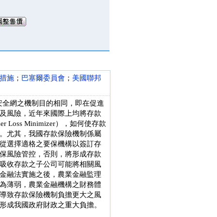
措施
；
巴塞爾委員會
；
美國聯邦
銀行等安全網之機制目的相同，即在促進
及風險，近年來國際上均將存款
Loss Minimizer），如何使存款
。尤其，我國存款保險機制係屬
從選擇適格之要保機構以簽訂存
保風險管控，否則，將形成存款
吸收存款之子公司可能將相關風
金融法實施之後，農業金融監理
為薄弱，農業金融機構之財務體
導致存款保險機制負擔更大之風
形成我國政府財政之重大負擔。