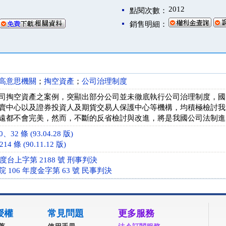
2012
點閱次數：
銷售明細：
高意思機關
；
掏空資產
；
公司治理制度
司掏空資產之案例，突顯出部分公司並未徹底執行公司治理制度，國
賣中心以及證券投資人及期貨交易人保護中心等機構，均積極檢討我
遠都不會完美，然而，不斷的反省檢討與改進，將是我國公司法制進
32 條 (93.04.28 版)
4 條 (90.11.12 版)
年度台上字第 2188 號 刑事判決
106 年度金字第 63 號 民事判決
授權
常見問題
更多服務