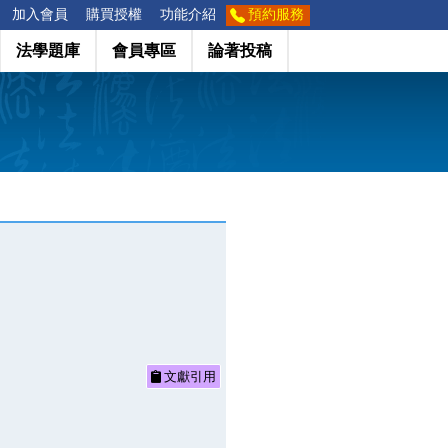
加入會員
購買授權
功能介紹
預約服務
法學題庫
會員專區
論著投稿
文獻引用