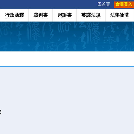
:::
回首頁
會員登入
行政函釋
裁判書
起訴書
英譯法規
法學論著
戰