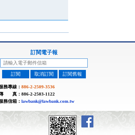
訂閱電子報
訂閱
取消訂閱
訂閱舊報
服務專線：
886-2-2509-3536
傳 真：886-2-2503-1122
服務信箱：
lawbank@lawbank.com.tw