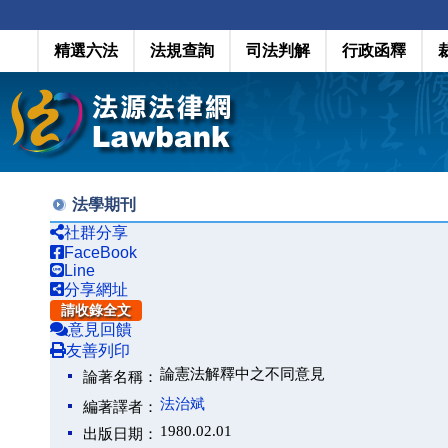
精選六法
法規查詢
司法判解
行政函釋
法學期刊
社群分享
FaceBook
Line
分享網址
請收錄全文
意見回饋
友善列印
論憲法解釋中之不同意見
論著名稱：
法治斌
編著譯者：
1980.02.01
出版日期：