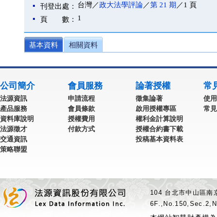
台灣／
政大法學評論
／
第 21 期
／1 頁
刊登出處：
1
頁 數：
基本資料
相關資料
公司簡介
會員服務
論著授權
常
法源資訊
申請流程
徵集論著
使用
產品服務
會員條款
啟用授權專區
常見
資料庫說明
授權費用
權利金計算說明
法源徵才
付款方式
授權合約書下載
交通資訊
投稿基本資料表
策略聯盟
104 台北市中山區南京
6F.,No.150,Sec.2,N