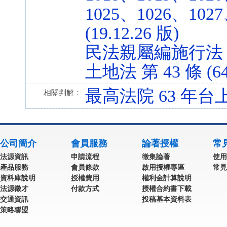
1025、1026、102
(19.12.26 版)
民法親屬編施行法 第 6 
土地法 第 43 條 (64.
最高法院 63 年台上
相關判解：
公司簡介
會員服務
論著授權
常
法源資訊
申請流程
徵集論著
使用
產品服務
會員條款
啟用授權專區
常見
資料庫說明
授權費用
權利金計算說明
法源徵才
付款方式
授權合約書下載
交通資訊
投稿基本資料表
策略聯盟