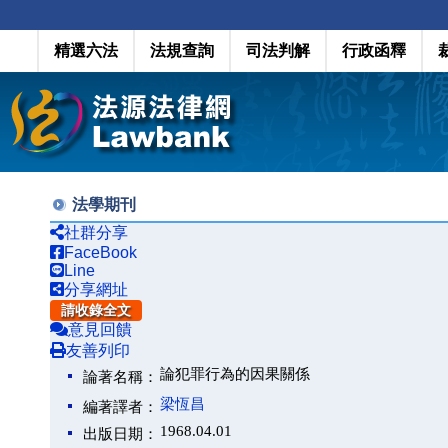
精選六法
法規查詢
司法判解
行政函釋
法學期刊
社群分享
FaceBook
Line
分享網址
請收錄全文
意見回饋
友善列印
論犯罪行為的因果關係
論著名稱：
梁恆昌
編著譯者：
1968.04.01
出版日期：