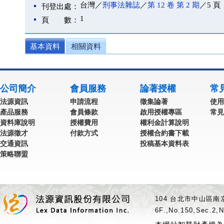
台灣／
刑事法雜誌
／
第 12 卷 第 2 期
／5 頁
刊登出處：
1
頁 數：
基本資料
相關資料
公司簡介
會員服務
論著授權
常
法源資訊
申請流程
徵集論著
使用
產品服務
會員條款
啟用授權專區
常見
資料庫說明
授權費用
權利金計算說明
法源徵才
付款方式
授權合約書下載
交通資訊
投稿基本資料表
策略聯盟
104 台北市中山區南京
6F.,No.150,Sec.2,N