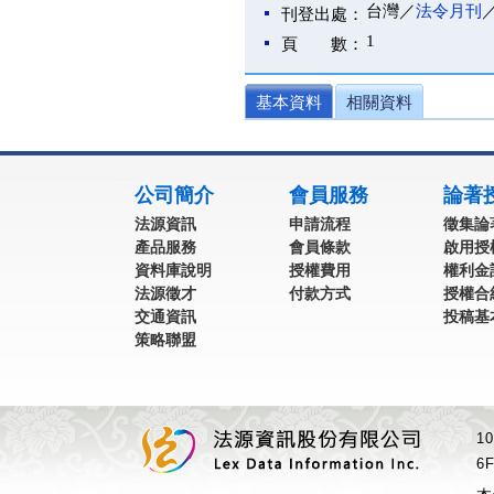
台灣／
法令月刊
刊登出處：
1
頁 數：
基本資料
相關資料
:::
公司簡介
會員服務
論著
法源資訊
申請流程
徵集論
產品服務
會員條款
啟用授
資料庫說明
授權費用
權利金
法源徵才
付款方式
授權合
交通資訊
投稿基
策略聯盟
1
6F