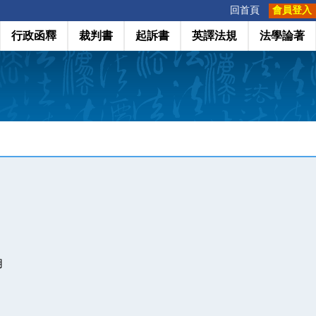
:::
回首頁
會員登入
行政函釋
裁判書
起訴書
英譯法規
法學論著
用