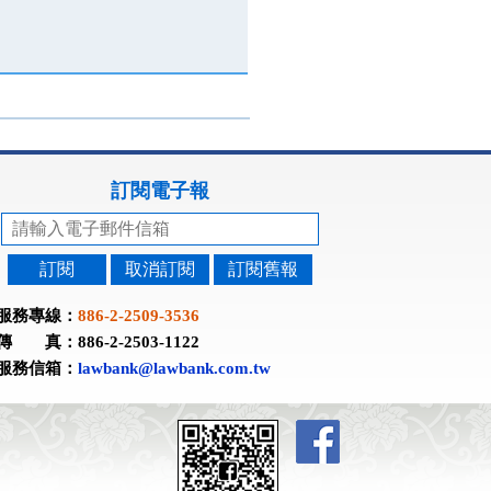
訂閱電子報
訂閱
取消訂閱
訂閱舊報
服務專線：
886-2-2509-3536
傳 真：886-2-2503-1122
服務信箱：
lawbank@lawbank.com.tw