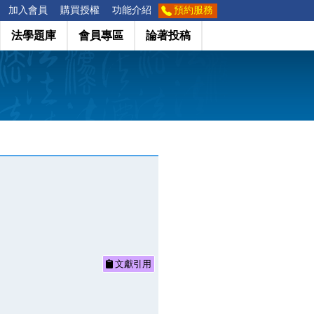
加入會員
購買授權
功能介紹
預約服務
法學題庫
會員專區
論著投稿
文獻引用