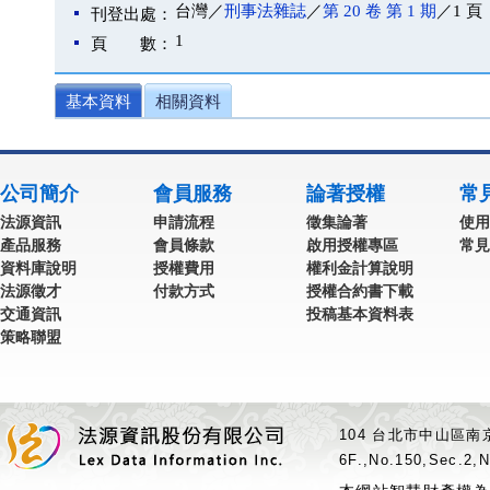
台灣／
刑事法雜誌
／
第 20 卷 第 1 期
／1 頁
刊登出處：
1
頁 數：
基本資料
相關資料
公司簡介
會員服務
論著授權
常
法源資訊
申請流程
徵集論著
使用
產品服務
會員條款
啟用授權專區
常見
資料庫說明
授權費用
權利金計算說明
法源徵才
付款方式
授權合約書下載
交通資訊
投稿基本資料表
策略聯盟
104 台北市中山區南京
6F.,No.150,Sec.2,N