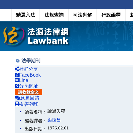
精選六法
法規查詢
司法判解
行政函釋
法學期刊
社群分享
FaceBook
Line
分享網址
請收錄全文
意見回饋
友善列印
論過失犯
論著名稱：
梁恆昌
編著譯者：
1976.02.01
出版日期：