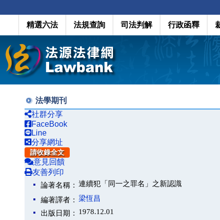
精選六法
法規查詢
司法判解
行政函釋
法學期刊
社群分享
FaceBook
Line
分享網址
請收錄全文
意見回饋
友善列印
連續犯「同一之罪名」之新認識
論著名稱：
梁恆昌
編著譯者：
1978.12.01
出版日期：