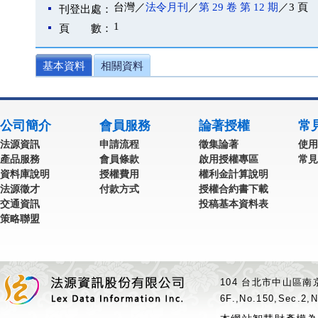
台灣／
法令月刊
／
第 29 卷 第 12 期
／3 頁
刊登出處：
1
頁 數：
基本資料
相關資料
公司簡介
會員服務
論著授權
常
法源資訊
申請流程
徵集論著
使用
產品服務
會員條款
啟用授權專區
常見
資料庫說明
授權費用
權利金計算說明
法源徵才
付款方式
授權合約書下載
交通資訊
投稿基本資料表
策略聯盟
104 台北市中山區南京
6F.,No.150,Sec.2,N