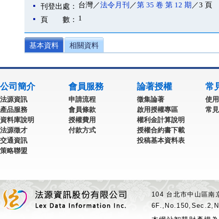
台灣／
法令月刊
／
第 35 卷 第 12 期
／3 頁
刊登出處：
1
頁 數：
基本資料
相關資料
公司簡介
會員服務
論著授權
常
法源資訊
申請流程
徵集論著
使用
產品服務
會員條款
啟用授權專區
常見
資料庫說明
授權費用
權利金計算說明
法源徵才
付款方式
授權合約書下載
交通資訊
投稿基本資料表
策略聯盟
104 台北市中山區南京
6F.,No.150,Sec.2,N