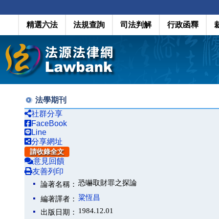
精選六法
法規查詢
司法判解
行政函釋
法學期刊
社群分享
FaceBook
Line
分享網址
請收錄全文
意見回饋
友善列印
恐嚇取財罪之探論
論著名稱：
粱恆昌
編著譯者：
1984.12.01
出版日期：