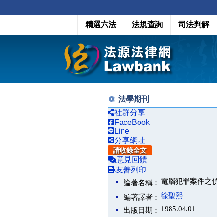
精選六法
法規查詢
司法判解
法學期刊
社群分享
FaceBook
Line
分享網址
請收錄全文
意見回饋
友善列印
電腦犯罪案件之
論著名稱：
徐聖熙
編著譯者：
1985.04.01
出版日期：