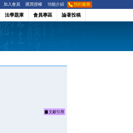
加入會員
購買授權
功能介紹
預約服務
法學題庫
會員專區
論著投稿
文獻引用