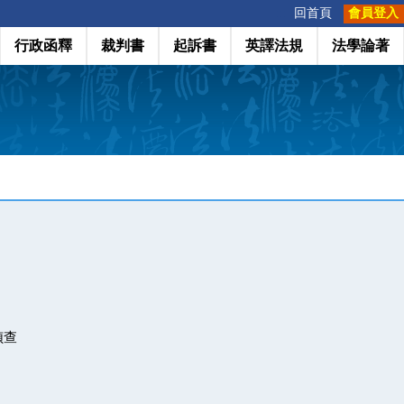
:::
回首頁
會員登入
行政函釋
裁判書
起訴書
英譯法規
法學論著
偵查