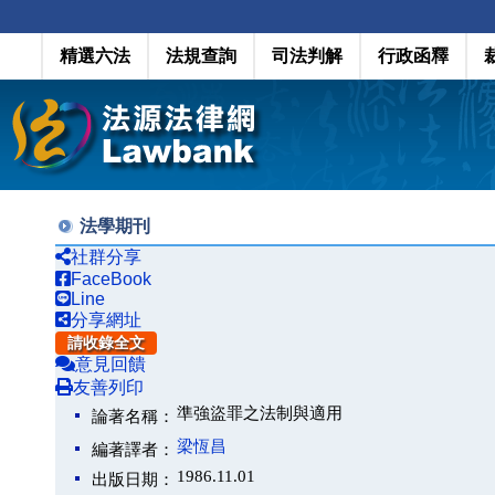
精選六法
法規查詢
司法判解
行政函釋
法學期刊
社群分享
FaceBook
Line
分享網址
請收錄全文
意見回饋
友善列印
準強盜罪之法制與適用
論著名稱：
梁恆昌
編著譯者：
1986.11.01
出版日期：