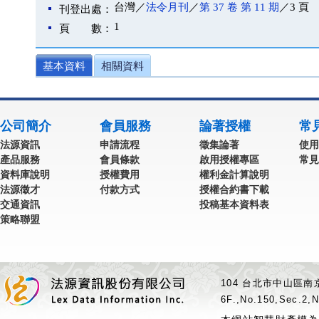
台灣／
法令月刊
／
第 37 卷 第 11 期
／3 頁
刊登出處：
1
頁 數：
基本資料
相關資料
公司簡介
會員服務
論著授權
常
法源資訊
申請流程
徵集論著
使用
產品服務
會員條款
啟用授權專區
常見
資料庫說明
授權費用
權利金計算說明
法源徵才
付款方式
授權合約書下載
交通資訊
投稿基本資料表
策略聯盟
104 台北市中山區南京
6F.,No.150,Sec.2,N