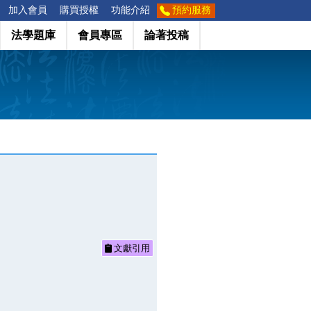
加入會員
購買授權
功能介紹
預約服務
法學題庫
會員專區
論著投稿
文獻引用